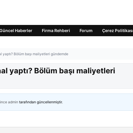
Güncel Haberler
Firma Rehberi
Forum
Çerez Politikas
al yaptı? Bölüm başı maliyetleri gündemde
al yaptı? Bölüm başı maliyetleri
 önce
admin
tarafından güncellenmiştir.