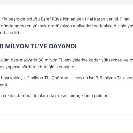
 başrolde olduğu Eşref Rüya için aniden final kararı verildi. Final
ar gündemdeyken yüksek prodüksiyon maliyetleri nedeniyle dizinin ya
ddia edildi.
0 MİLYON TL’YE DAYANDI
, bölüm başı maliyetin 30 milyon TL seviyelerine kadar yükselmesi ve 
sı yapımın sürdürülebilirliğini zorlaştırdı.
başı yaklaşık 2 milyon TL, Çağatay Ulusoy’un ise 3,5 milyon TL civa
eydi.
ekibinden bu iddialara dair resmi bir açıklama gelmedi.