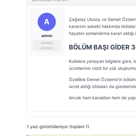
Çağatay Ulusoy ve Demet Özdemir’in
A
kararının sebebi hakkında iddial
hayatını sonlandırma kararı aldığı i
admin
Anahtar
BÖLÜM BAŞI GİDER 3
yönetici
Kulislere yansıyan bilgilere göre
ücretlerinin ciddi bir yük oluşturma
Özellikle Demet Özdemir’in bölüm 
ücret aldığı iddiaları da gündemd
Ancak hem kanaldan hem de yapım 
1 yazı görüntüleniyor (toplam 1)