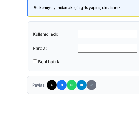
Bu konuyu yanıtlamak için giriş yapmış olmalısınız.
Kullanıcı adı:
Parola:
Beni hatırla
Paylaş: