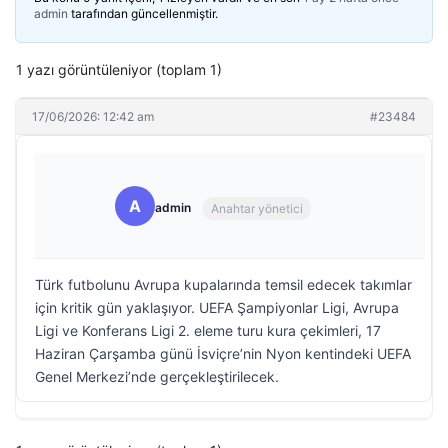
admin
tarafından güncellenmiştir.
1 yazı görüntüleniyor (toplam 1)
17/06/2026: 12:42 am
#23484
A
admin
Anahtar yönetici
Türk futbolunu Avrupa kupalarında temsil edecek takımlar
için kritik gün yaklaşıyor. UEFA Şampiyonlar Ligi, Avrupa
Ligi ve Konferans Ligi 2. eleme turu kura çekimleri, 17
Haziran Çarşamba günü İsviçre’nin Nyon kentindeki UEFA
Genel Merkezi’nde gerçekleştirilecek.