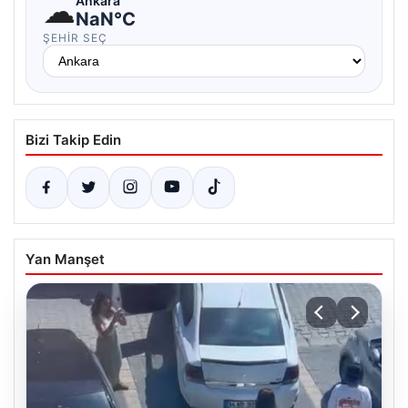
☁
Ankara
NaN°C
ŞEHIR SEÇ
Bizi Takip Edin
Yan Manşet