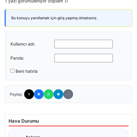
1 yazı görüntüleniyor (toplam 1)
Bu konuyu yanıtlamak için giriş yapmış olmalısınız.
Kullanıcı adı:
Parola:
Beni hatırla
Paylaş:
Hava Durumu