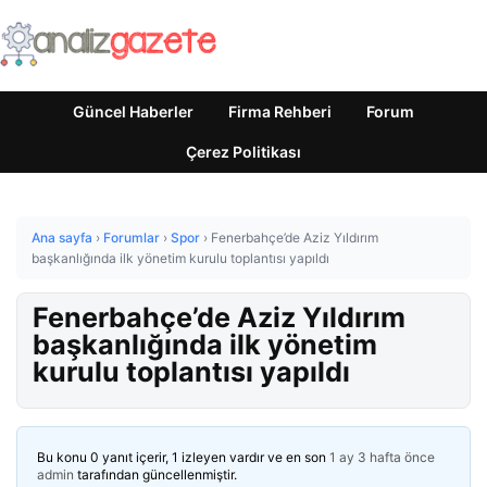
Güncel Haberler
Firma Rehberi
Forum
Çerez Politikası
Ana sayfa
›
Forumlar
›
Spor
›
Fenerbahçe’de Aziz Yıldırım
başkanlığında ilk yönetim kurulu toplantısı yapıldı
Fenerbahçe’de Aziz Yıldırım
başkanlığında ilk yönetim
kurulu toplantısı yapıldı
Bu konu 0 yanıt içerir, 1 izleyen vardır ve en son
1 ay 3 hafta önce
admin
tarafından güncellenmiştir.