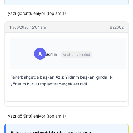
1 yazı görüntüleniyor (toplam 1)
11/06/2026: 12:04 am
#22002
A
admin
Anahtar yönetici
Fenerbahçe’de başkan Aziz Yıldırım başkanlığında ilk
yönetim kurulu toplantısı gerçekleştirildi.
1 yazı görüntüleniyor (toplam 1)
Bu konuyu yanıtlamak için giriş yapmış olmalısınız.