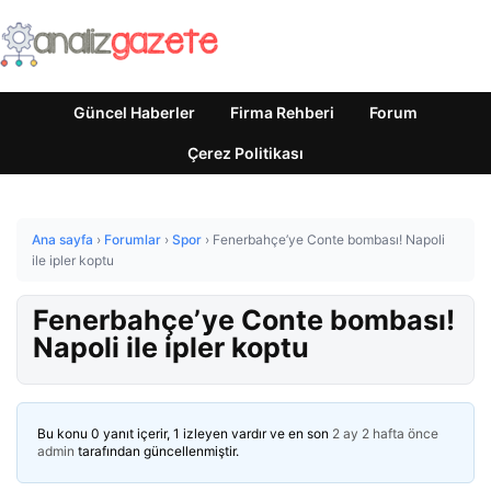
Güncel Haberler
Firma Rehberi
Forum
Çerez Politikası
Ana sayfa
›
Forumlar
›
Spor
›
Fenerbahçe’ye Conte bombası! Napoli
ile ipler koptu
Fenerbahçe’ye Conte bombası!
Napoli ile ipler koptu
Bu konu 0 yanıt içerir, 1 izleyen vardır ve en son
2 ay 2 hafta önce
admin
tarafından güncellenmiştir.