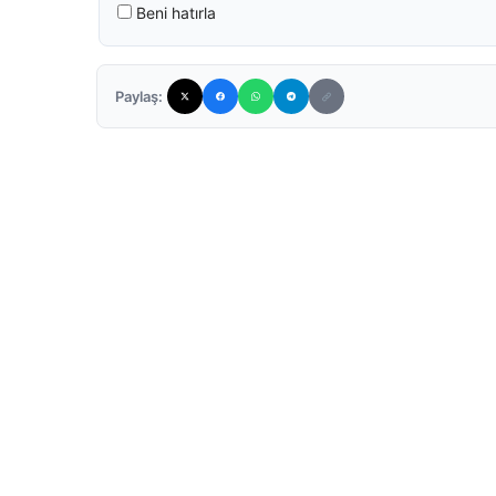
Beni hatırla
Paylaş: