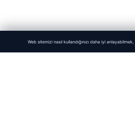
Web sitemizi nasıl kullandığınızı daha iyi anlayabilmek,
© 2026 Analiz Gazete – Güncel Haberler