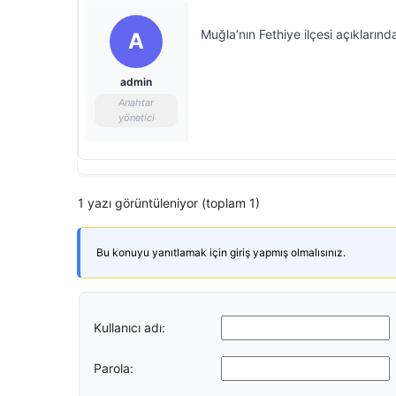
Muğla’nın Fethiye ilçesi açıkların
A
admin
Anahtar
yönetici
1 yazı görüntüleniyor (toplam 1)
Bu konuyu yanıtlamak için giriş yapmış olmalısınız.
Kullanıcı adı:
Parola: