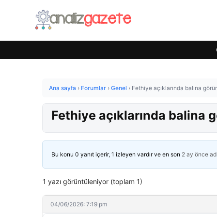
Ana sayfa
›
Forumlar
›
Genel
›
Fethiye açıklarında balina görü
Fethiye açıklarında balina 
Bu konu 0 yanıt içerir, 1 izleyen vardır ve en son
2 ay önce
ad
1 yazı görüntüleniyor (toplam 1)
04/06/2026: 7:19 pm