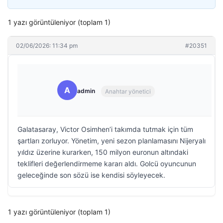
1 yazı görüntüleniyor (toplam 1)
02/06/2026: 11:34 pm
#20351
A
admin
Anahtar yönetici
Galatasaray, Victor Osimhen’i takımda tutmak için tüm
şartları zorluyor. Yönetim, yeni sezon planlamasını Nijeryalı
yıldız üzerine kurarken, 150 milyon euronun altındaki
teklifleri değerlendirmeme kararı aldı. Golcü oyuncunun
geleceğinde son sözü ise kendisi söyleyecek.
1 yazı görüntüleniyor (toplam 1)