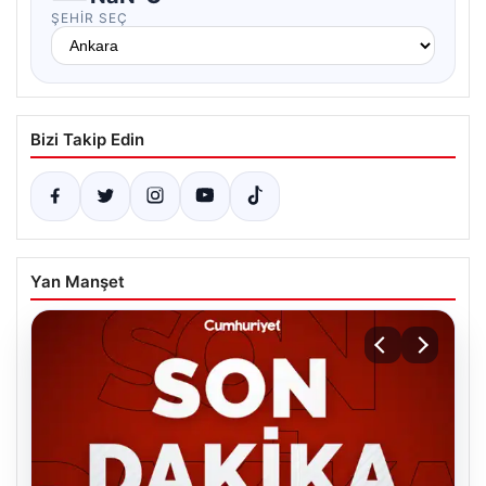
ŞEHIR SEÇ
Bizi Takip Edin
Yan Manşet