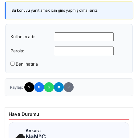
Bu konuyu yanıtlamak için giriş yapmış olmalısınız.
Kullanıcı adı:
Parola:
Beni hatırla
Paylaş:
Hava Durumu
☁
Ankara
NaN°C