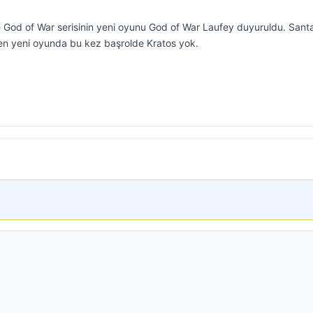
de God of War serisinin yeni oyunu God of War Laufey duyuruldu. Sant
ilen yeni oyunda bu kez başrolde Kratos yok.