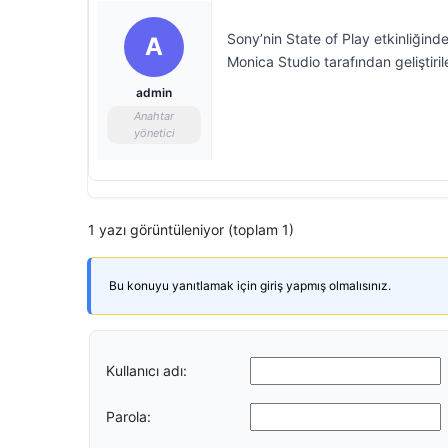
Sony’nin State of Play etkinliğin
A
Monica Studio tarafından geliştir
admin
Anahtar
yönetici
1 yazı görüntüleniyor (toplam 1)
Bu konuyu yanıtlamak için giriş yapmış olmalısınız.
Kullanıcı adı:
Parola: