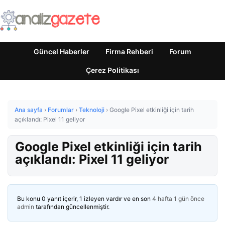
Güncel Haberler
Firma Rehberi
Forum
Çerez Politikası
Ana sayfa
›
Forumlar
›
Teknoloji
›
Google Pixel etkinliği için tarih
açıklandı: Pixel 11 geliyor
Google Pixel etkinliği için tarih
açıklandı: Pixel 11 geliyor
Bu konu 0 yanıt içerir, 1 izleyen vardır ve en son
4 hafta 1 gün önce
admin
tarafından güncellenmiştir.