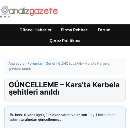
Güncel Haberler
Firma Rehberi
Forum
Çerez Politikası
Ana sayfa
›
Forumlar
›
Genel
›
GÜNCELLEME – Kars’ta Kerbela
şehitleri anıldı
GÜNCELLEME – Kars’ta Kerbela
şehitleri anıldı
Bu konu 0 yanıt içerir, 1 izleyen vardır ve en son
1 ay 1 hafta önce
admin
tarafından güncellenmiştir.