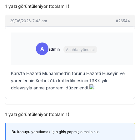
1 yazı görüntüleniyor (toplam 1)
29/06/2026: 7:43 am
#26544
A
admin
Anahtar yönetici
Kars’ta Hazreti Muhammed’in torunu Hazreti Hüseyin ve
yarenlerinin Kerbela’da katledilmesinin 1387. yılı
dolayısıyla anma programı düzenlendi.
1 yazı görüntüleniyor (toplam 1)
Bu konuyu yanıtlamak için giriş yapmış olmalısınız.