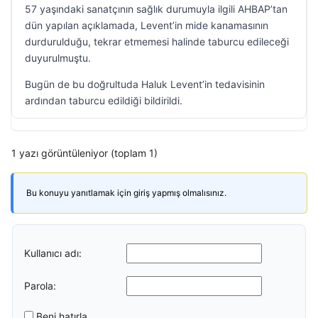
57 yaşındaki sanatçının sağlık durumuyla ilgili AHBAP’tan
dün yapılan açıklamada, Levent’in mide kanamasının
durdurulduğu, tekrar etmemesi halinde taburcu edileceği
duyurulmuştu.
Bugün de bu doğrultuda Haluk Levent’in tedavisinin
ardından taburcu edildiği bildirildi.
1 yazı görüntüleniyor (toplam 1)
Bu konuyu yanıtlamak için giriş yapmış olmalısınız.
Kullanıcı adı:
Parola:
Beni hatırla