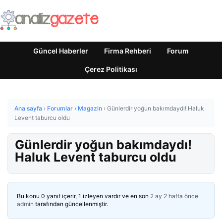
Güncel Haberler
Firma Rehberi
Forum
Çerez Politikası
Ana sayfa
›
Forumlar
›
Magazin
›
Günlerdir yoğun bakımdaydı! Haluk
Levent taburcu oldu
Günlerdir yoğun bakımdaydı!
Haluk Levent taburcu oldu
Bu konu 0 yanıt içerir, 1 izleyen vardır ve en son
2 ay 2 hafta önce
admin
tarafından güncellenmiştir.