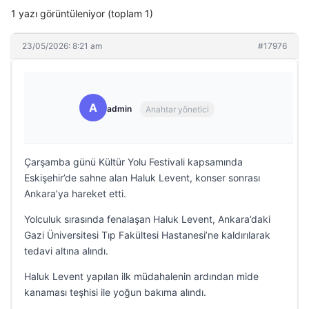
1 yazı görüntüleniyor (toplam 1)
23/05/2026: 8:21 am
#17976
A
admin
Anahtar yönetici
Çarşamba günü Kültür Yolu Festivali kapsamında
Eskişehir’de sahne alan Haluk Levent, konser sonrası
Ankara’ya hareket etti.
Yolculuk sırasında fenalaşan Haluk Levent, Ankara’daki
Gazi Üniversitesi Tıp Fakültesi Hastanesi’ne kaldırılarak
tedavi altına alındı.
Haluk Levent yapılan ilk müdahalenin ardından mide
kanaması teşhisi ile yoğun bakıma alındı.