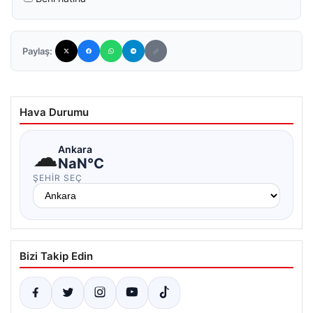
Paylaş:
Hava Durumu
☁
Ankara
NaN°C
ŞEHIR SEÇ
Bizi Takip Edin