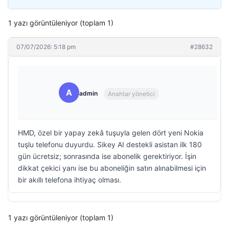
1 yazı görüntüleniyor (toplam 1)
07/07/2026: 5:18 pm
#28632
A
admin
Anahtar yönetici
HMD, özel bir yapay zekâ tuşuyla gelen dört yeni Nokia
tuşlu telefonu duyurdu. Sikey AI destekli asistan ilk 180
gün ücretsiz; sonrasında ise abonelik gerektiriyor. İşin
dikkat çekici yanı ise bu aboneliğin satın alınabilmesi için
bir akıllı telefona ihtiyaç olması.
1 yazı görüntüleniyor (toplam 1)