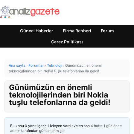
Güncel Haberler
Firma Rehberi
Forum
Çerez Politikası
Ana sayfa
›
Forumlar
›
Teknoloji
›
Günümüzün en önemli
teknolojilerinden biri Nokia tuşlu telefonlarına da geldi!
Günümüzün en önemli
teknolojilerinden biri Nokia
tuşlu telefonlarına da geldi!
Bu konu 0 yanıt içerir, 1 izleyen vardır ve en son
4 hafta 1 gün önce
admin
tarafından güncellenmiştir.