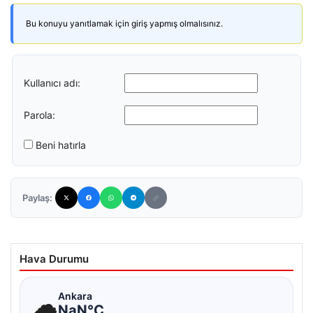
Bu konuyu yanıtlamak için giriş yapmış olmalısınız.
Kullanıcı adı:
Parola:
Beni hatırla
Paylaş:
Hava Durumu
☁
Ankara
NaN°C