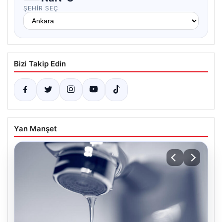
ŞEHIR SEÇ
Bizi Takip Edin
Yan Manşet