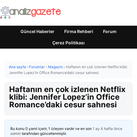
Güncel Haberler
Firma Rehberi
Forum
Çerez Politikası
Ana sayfa
›
Forumlar
›
Magazin
›
Haftanın en çok izlenen Netflix klibi:
Jennifer Lopez’in Office Romance’daki cesur sahnesi
Haftanın en çok izlenen Netflix
klibi: Jennifer Lopez’in Office
Romance’daki cesur sahnesi
Bu konu 0 yanıt içerir, 1 izleyen vardır ve en son
1 ay 4 hafta önce
admin
tarafından güncellenmiştir.