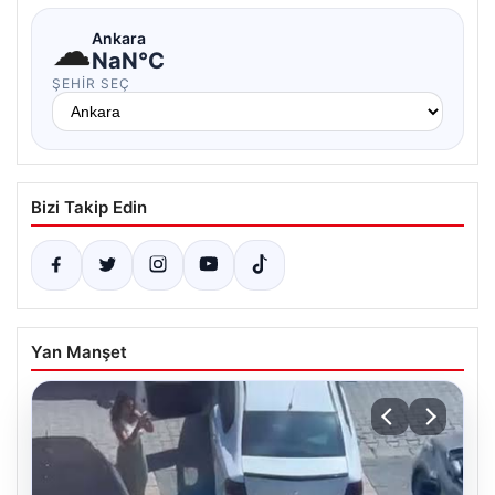
☁
Ankara
NaN°C
ŞEHIR SEÇ
Bizi Takip Edin
Yan Manşet