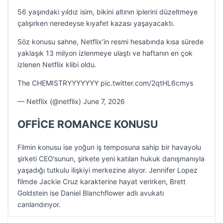
56 yaşındaki yıldız isim, bikini altının iplerini düzeltmeye
çalışırken neredeyse kıyafet kazası yaşayacaktı.
Söz konusu sahne, Netflix’in resmi hesabında kısa sürede
yaklaşık 13 milyon izlenmeye ulaştı ve haftanın en çok
izlenen Netflix klibi oldu.
The CHEMISTRYYYYYYY pic.twitter.com/2qtHL6cmys
— Netflix (@netflix) June 7, 2026
OFFİCE ROMANCE KONUSU
Filmin konusu ise yoğun iş temposuna sahip bir havayolu
şirketi CEO’sunun, şirkete yeni katılan hukuk danışmanıyla
yaşadığı tutkulu ilişkiyi merkezine alıyor. Jennifer Lopez
filmde Jackie Cruz karakterine hayat verirken, Brett
Goldstein ise Daniel Blanchflower adlı avukatı
canlandırıyor.