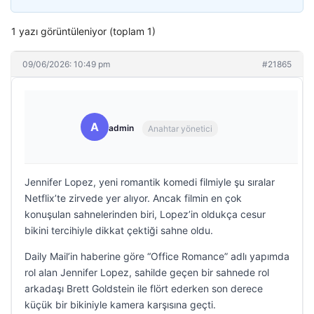
1 yazı görüntüleniyor (toplam 1)
09/06/2026: 10:49 pm
#21865
A
admin
Anahtar yönetici
Jennifer Lopez, yeni romantik komedi filmiyle şu sıralar
Netflix’te zirvede yer alıyor. Ancak filmin en çok
konuşulan sahnelerinden biri, Lopez’in oldukça cesur
bikini tercihiyle dikkat çektiği sahne oldu.
Daily Mail’in haberine göre “Office Romance” adlı yapımda
rol alan Jennifer Lopez, sahilde geçen bir sahnede rol
arkadaşı Brett Goldstein ile flört ederken son derece
küçük bir bikiniyle kamera karşısına geçti.