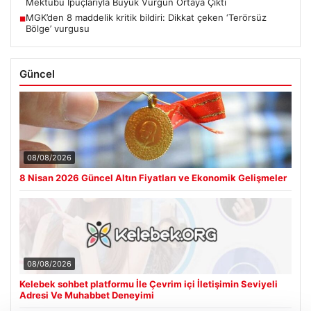
Mektubu İpuçlarıyla Büyük Vurgun Ortaya Çıktı
MGK’den 8 maddelik kritik bildiri: Dikkat çeken ‘Terörsüz
■
Bölge’ vurgusu
Güncel
08/08/2026
8 Nisan 2026 Güncel Altın Fiyatları ve Ekonomik Gelişmeler
08/08/2026
Kelebek sohbet platformu İle Çevrim içi İletişimin Seviyeli
Adresi Ve Muhabbet Deneyimi