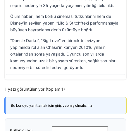
sepsis nedeniyle 35 yaşında yaşamını yitirdiği bildirildi.
Ölüm haberi, hem korku sineması tutkunlarını hem de
Disney’in sevilen yapımı “Lilo & Stitch”teki performansıyla
büyüyen hayranlarını derin üzüntüye boğdu.
“Donnie Darko”, “Big Love” ve birçok televizyon
yapımında rol alan Chase’in kariyeri 2010’lu yılların
ortalarından sonra yavaşladı. Oyuncu son yıllarda
kamuoyundan uzak bir yaşam sürerken, sağlık sorunları
nedeniyle bir süredir tedavi görüyordu.
1 yazı görüntüleniyor (toplam 1)
Bu konuyu yanıtlamak için giriş yapmış olmalısınız.
Kullanıcı adı: