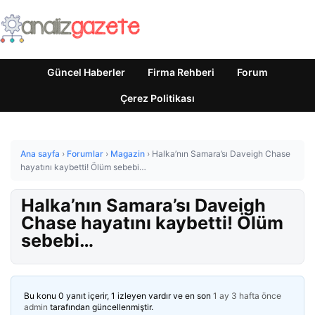
Güncel Haberler
Firma Rehberi
Forum
Çerez Politikası
Ana sayfa
›
Forumlar
›
Magazin
›
Halka’nın Samara’sı Daveigh Chase
hayatını kaybetti! Ölüm sebebi…
Halka’nın Samara’sı Daveigh
Chase hayatını kaybetti! Ölüm
sebebi…
Bu konu 0 yanıt içerir, 1 izleyen vardır ve en son
1 ay 3 hafta önce
admin
tarafından güncellenmiştir.