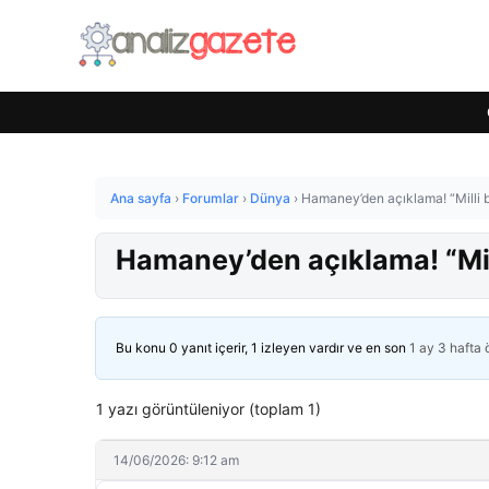
Ana sayfa
›
Forumlar
›
Dünya
›
Hamaney’den açıklama! “Milli bi
Hamaney’den açıklama! “Mill
Bu konu 0 yanıt içerir, 1 izleyen vardır ve en son
1 ay 3 hafta
1 yazı görüntüleniyor (toplam 1)
14/06/2026: 9:12 am