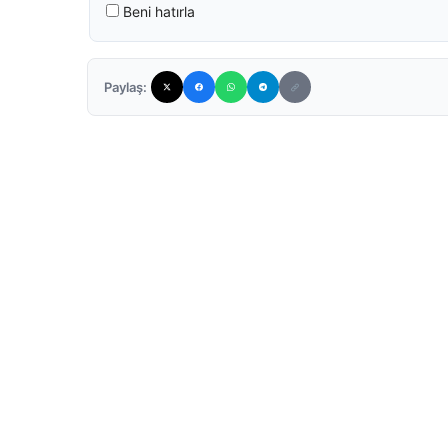
Beni hatırla
Paylaş: