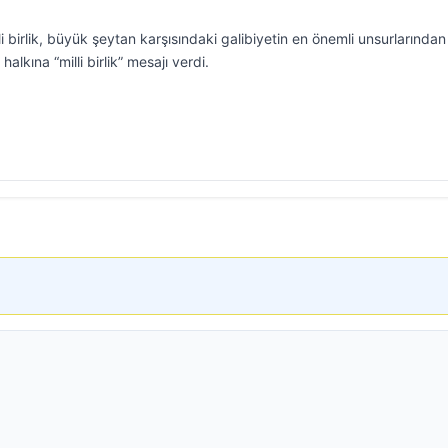
i birlik, büyük şeytan karşısındaki galibiyetin en önemli unsurlarından
 halkına “milli birlik” mesajı verdi.