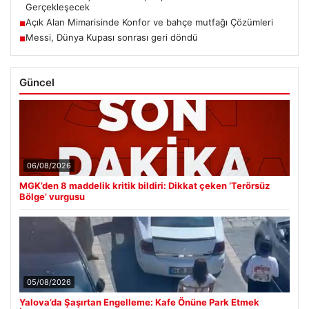
Gerçekleşecek
Açık Alan Mimarisinde Konfor ve bahçe mutfağı Çözümleri
■
Messi, Dünya Kupası sonrası geri döndü
■
Güncel
06/08/2026
MGK’den 8 maddelik kritik bildiri: Dikkat çeken ‘Terörsüz
Bölge’ vurgusu
05/08/2026
Yalova’da Şaşırtan Engelleme: Kafe Önüne Park Etmek