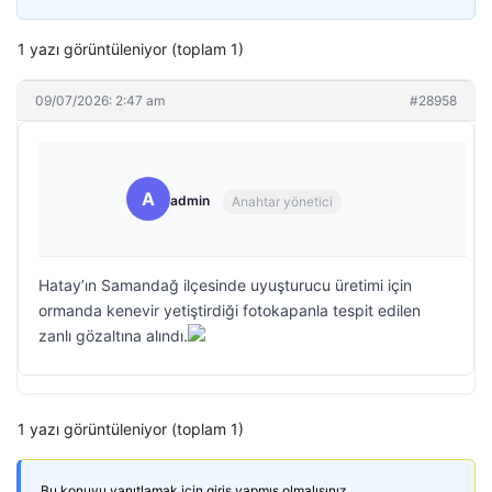
1 yazı görüntüleniyor (toplam 1)
09/07/2026: 2:47 am
#28958
A
admin
Anahtar yönetici
Hatay’ın Samandağ ilçesinde uyuşturucu üretimi için
ormanda kenevir yetiştirdiği fotokapanla tespit edilen
zanlı gözaltına alındı.
1 yazı görüntüleniyor (toplam 1)
Bu konuyu yanıtlamak için giriş yapmış olmalısınız.