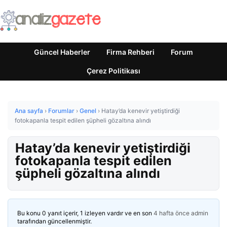
Güncel Haberler
Firma Rehberi
Forum
Çerez Politikası
Ana sayfa
›
Forumlar
›
Genel
›
Hatay’da kenevir yetiştirdiği
fotokapanla tespit edilen şüpheli gözaltına alındı
Hatay’da kenevir yetiştirdiği
fotokapanla tespit edilen
şüpheli gözaltına alındı
Bu konu 0 yanıt içerir, 1 izleyen vardır ve en son
4 hafta önce
admin
tarafından güncellenmiştir.