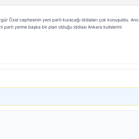
zgür Özel cephesinin yeni parti kuracağı iddiaları çok konuşuldu. An
i parti yerine başka bir plan olduğu iddiası Ankara kulislerini