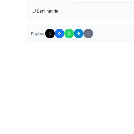
Beni hatırla
Paylaş: