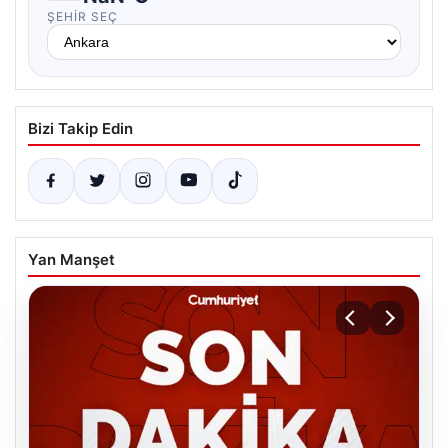
ŞEHIR SEÇ
Bizi Takip Edin
Yan Manşet