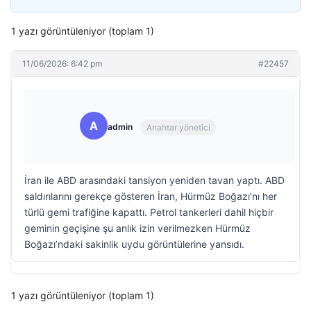
1 yazı görüntüleniyor (toplam 1)
11/06/2026: 6:42 pm
#22457
A
admin
Anahtar yönetici
İran ile ABD arasındaki tansiyon yeniden tavan yaptı. ABD
saldırılarını gerekçe gösteren İran, Hürmüz Boğazı’nı her
türlü gemi trafiğine kapattı. Petrol tankerleri dahil hiçbir
geminin geçişine şu anlık izin verilmezken Hürmüz
Boğazı’ndaki sakinlik uydu görüntülerine yansıdı.
1 yazı görüntüleniyor (toplam 1)