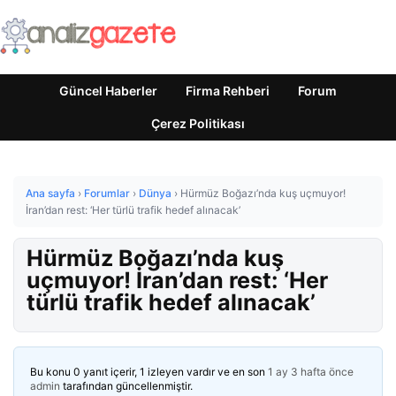
Güncel Haberler
Firma Rehberi
Forum
Çerez Politikası
Ana sayfa
›
Forumlar
›
Dünya
›
Hürmüz Boğazı’nda kuş uçmuyor!
İran’dan rest: ‘Her türlü trafik hedef alınacak’
Hürmüz Boğazı’nda kuş
uçmuyor! İran’dan rest: ‘Her
türlü trafik hedef alınacak’
Bu konu 0 yanıt içerir, 1 izleyen vardır ve en son
1 ay 3 hafta önce
admin
tarafından güncellenmiştir.