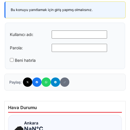
Bu konuyu yanıtlamak için giriş yapmış olmalısınız.
Kullanıcı adı:
Parola:
Beni hatırla
Paylaş:
Hava Durumu
☁
Ankara
NaN°C