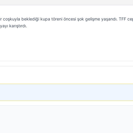
r coşkuyla beklediği kupa töreni öncesi şok gelişme yaşandı. TFF ce
ayı karıştırdı.