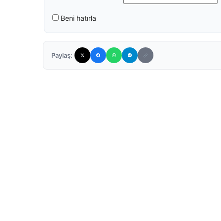
Beni hatırla
Paylaş: