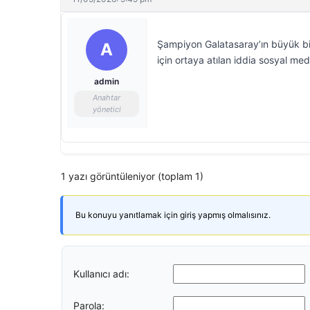
Şampiyon Galatasaray’ın büyük bi
A
için ortaya atılan iddia sosyal medy
admin
Anahtar
yönetici
1 yazı görüntüleniyor (toplam 1)
Bu konuyu yanıtlamak için giriş yapmış olmalısınız.
Kullanıcı adı:
Parola: