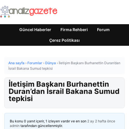
Güncel Haberler
Firma Rehberi
Forum
Çerez Politikası
Ana sayfa
›
Forumlar
›
Dünya
›
İletişim Başkanı Burhanettin Duran’dan
İsrail Bakana Sumud tepkisi
İletişim Başkanı Burhanettin
Duran’dan İsrail Bakana Sumud
tepkisi
Bu konu 0 yanıt içerir, 1 izleyen vardır ve en son
2 ay 2 hafta önce
admin
tarafından güncellenmiştir.