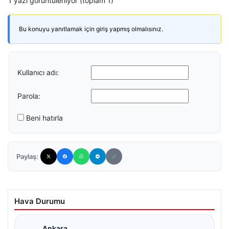
1 yazı görüntüleniyor (toplam 1)
Bu konuyu yanıtlamak için giriş yapmış olmalısınız.
Kullanıcı adı:
Parola:
Beni hatırla
Paylaş:
Hava Durumu
Ankara