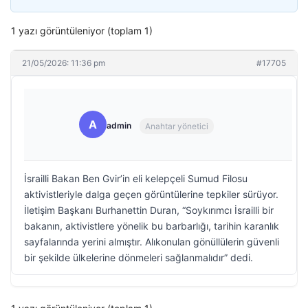
1 yazı görüntüleniyor (toplam 1)
21/05/2026: 11:36 pm
#17705
A
admin
Anahtar yönetici
İsrailli Bakan Ben Gvir’in eli kelepçeli Sumud Filosu
aktivistleriyle dalga geçen görüntülerine tepkiler sürüyor.
İletişim Başkanı Burhanettin Duran, “Soykırımcı İsrailli bir
bakanın, aktivistlere yönelik bu barbarlığı, tarihin karanlık
sayfalarında yerini almıştır. Alıkonulan gönüllülerin güvenli
bir şekilde ülkelerine dönmeleri sağlanmalıdır” dedi.