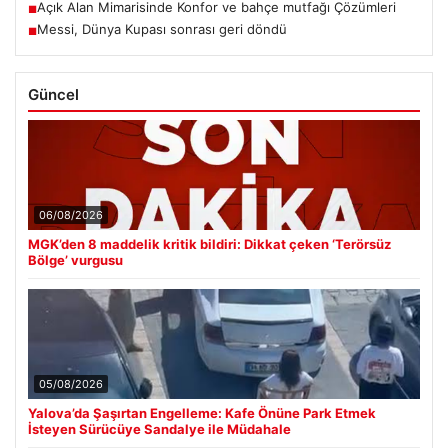
Açık Alan Mimarisinde Konfor ve bahçe mutfağı Çözümleri
■
Messi, Dünya Kupası sonrası geri döndü
■
Güncel
06/08/2026
MGK’den 8 maddelik kritik bildiri: Dikkat çeken ‘Terörsüz
Bölge’ vurgusu
05/08/2026
Yalova’da Şaşırtan Engelleme: Kafe Önüne Park Etmek
İsteyen Sürücüye Sandalye ile Müdahale