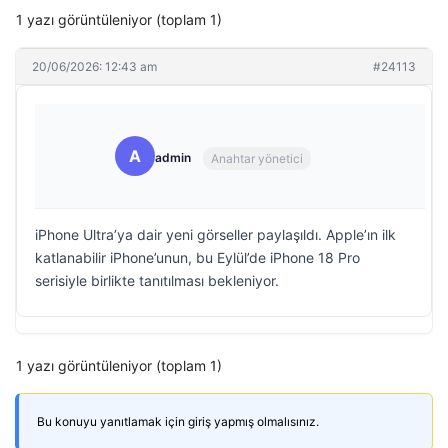
1 yazı görüntüleniyor (toplam 1)
20/06/2026: 12:43 am
#24113
A
admin
Anahtar yönetici
iPhone Ultra’ya dair yeni görseller paylaşıldı. Apple’ın ilk
katlanabilir iPhone’unun, bu Eylül’de iPhone 18 Pro
serisiyle birlikte tanıtılması bekleniyor.
1 yazı görüntüleniyor (toplam 1)
Bu konuyu yanıtlamak için giriş yapmış olmalısınız.