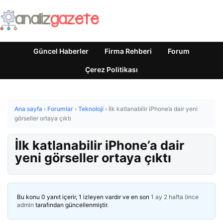
Güncel Haberler
Firma Rehberi
Forum
Çerez Politikası
Ana sayfa
›
Forumlar
›
Teknoloji
›
İlk katlanabilir iPhone’a dair yeni
görseller ortaya çıktı
İlk katlanabilir iPhone’a dair
yeni görseller ortaya çıktı
Bu konu 0 yanıt içerir, 1 izleyen vardır ve en son
1 ay 2 hafta önce
admin
tarafından güncellenmiştir.