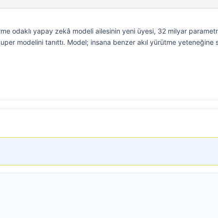
rme odaklı yapay zekâ modeli ailesinin yeni üyesi, 32 milyar parametr
uper modelini tanıttı. Model; insana benzer akıl yürütme yeteneğine 