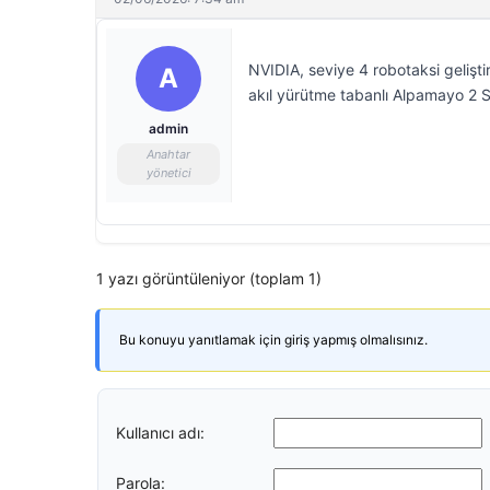
NVIDIA, seviye 4 robotaksi gelişti
A
akıl yürütme tabanlı Alpamayo 2 S
admin
Anahtar
yönetici
1 yazı görüntüleniyor (toplam 1)
Bu konuyu yanıtlamak için giriş yapmış olmalısınız.
Kullanıcı adı:
Parola: