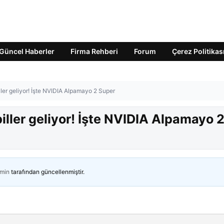
Güncel Haberler
Firma Rehberi
Forum
Çerez Politikas
ller geliyor! İşte NVIDIA Alpamayo 2 Super
iller geliyor! İşte NVIDIA Alpamayo 
min
tarafından güncellenmiştir.