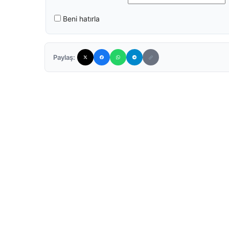
Beni hatırla
Paylaş: