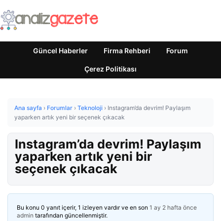
Güncel Haberler
Firma Rehberi
Forum
Çerez Politikası
Ana sayfa
›
Forumlar
›
Teknoloji
›
Instagram’da devrim! Paylaşım
yaparken artık yeni bir seçenek çıkacak
Instagram’da devrim! Paylaşım
yaparken artık yeni bir
seçenek çıkacak
Bu konu 0 yanıt içerir, 1 izleyen vardır ve en son
1 ay 2 hafta önce
admin
tarafından güncellenmiştir.