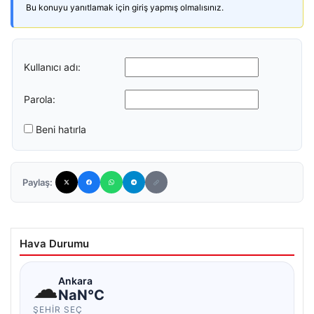
Bu konuyu yanıtlamak için giriş yapmış olmalısınız.
Kullanıcı adı:
Parola:
Beni hatırla
Paylaş:
Hava Durumu
☁
Ankara
NaN°C
ŞEHIR SEÇ