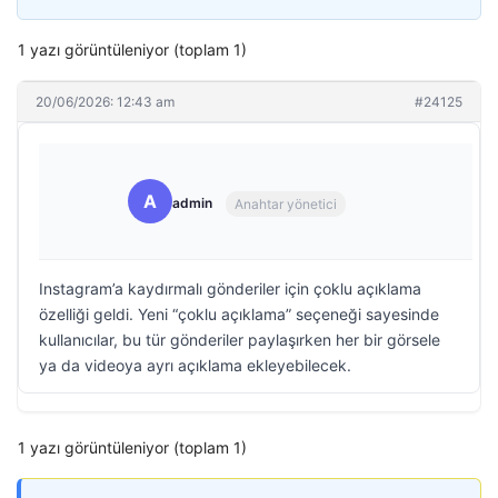
1 yazı görüntüleniyor (toplam 1)
20/06/2026: 12:43 am
#24125
A
admin
Anahtar yönetici
Instagram’a kaydırmalı gönderiler için çoklu açıklama
özelliği geldi. Yeni “çoklu açıklama” seçeneği sayesinde
kullanıcılar, bu tür gönderiler paylaşırken her bir görsele
ya da videoya ayrı açıklama ekleyebilecek.
1 yazı görüntüleniyor (toplam 1)