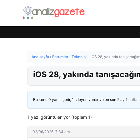
Ana sayfa
›
Forumlar
›
Teknoloji
›
iOS 28, yakında tanışacağımı
iOS 28, yakında tanışacağım
Bu konu 0 yanıt içerir, 1 izleyen vardır ve en son
2 ay 1 hafta
1 yazı görüntüleniyor (toplam 1)
02/06/2026: 7:34 am