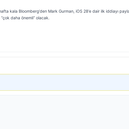
 hafta kala Bloomberg’den Mark Gurman, iOS 28’e dair ilk iddiayı payla
 “çok daha önemli” olacak.