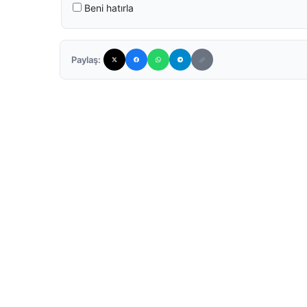
Beni hatırla
Paylaş: