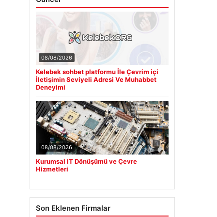
08/08/2026
Kelebek sohbet platformu İle Çevrim içi
İletişimin Seviyeli Adresi Ve Muhabbet
Deneyimi
08/08/2026
Kurumsal IT Dönüşümü ve Çevre
Hizmetleri
Son Eklenen Firmalar