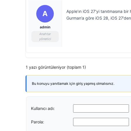
Apple’ın iOS 27’yi tanıtmasına bir
A
Gurman’a göre iOS 28, iOS 27’den
admin
Anahtar
yönetici
1 yazı görüntüleniyor (toplam 1)
Bu konuyu yanıtlamak için giriş yapmış olmalısınız.
Kullanıcı adı:
Parola: