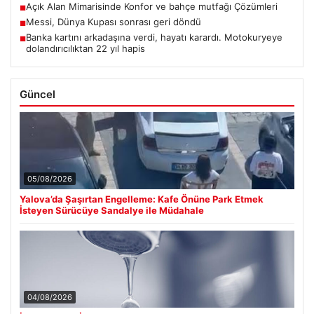
Açık Alan Mimarisinde Konfor ve bahçe mutfağı Çözümleri
■
Messi, Dünya Kupası sonrası geri döndü
■
Banka kartını arkadaşına verdi, hayatı karardı. Motokuryeye
■
dolandırıcılıktan 22 yıl hapis
Güncel
05/08/2026
Yalova’da Şaşırtan Engelleme: Kafe Önüne Park Etmek
İsteyen Sürücüye Sandalye ile Müdahale
04/08/2026