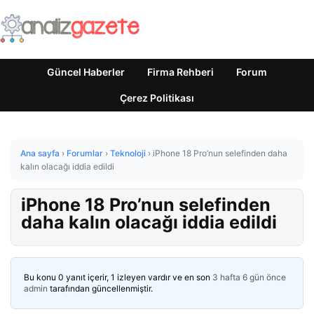
Güncel Haberler
Firma Rehberi
Forum
Çerez Politikası
Ana sayfa
›
Forumlar
›
Teknoloji
›
iPhone 18 Pro’nun selefinden daha
kalın olacağı iddia edildi
iPhone 18 Pro’nun selefinden
daha kalın olacağı iddia edildi
Bu konu 0 yanıt içerir, 1 izleyen vardır ve en son
3 hafta 6 gün önce
admin
tarafından güncellenmiştir.