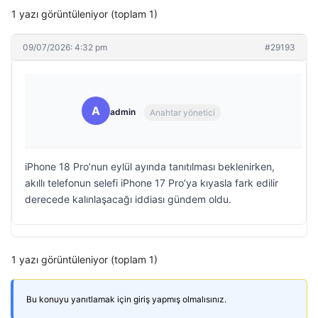
1 yazı görüntüleniyor (toplam 1)
09/07/2026: 4:32 pm
#29193
A
admin
Anahtar yönetici
iPhone 18 Pro’nun eylül ayında tanıtılması beklenirken,
akıllı telefonun selefi iPhone 17 Pro’ya kıyasla fark edilir
derecede kalınlaşacağı iddiası gündem oldu.
1 yazı görüntüleniyor (toplam 1)
Bu konuyu yanıtlamak için giriş yapmış olmalısınız.