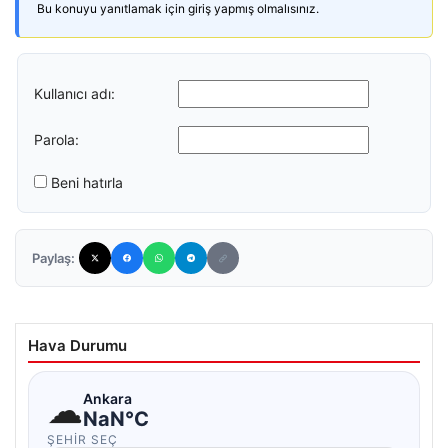
Bu konuyu yanıtlamak için giriş yapmış olmalısınız.
Kullanıcı adı:
Parola:
Beni hatırla
Paylaş:
Hava Durumu
☁
Ankara
NaN°C
ŞEHIR SEÇ