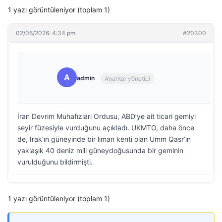
1 yazı görüntüleniyor (toplam 1)
02/06/2026: 4:34 pm
#20300
A
admin
Anahtar yönetici
İran Devrim Muhafızları Ordusu, ABD’ye ait ticari gemiyi
seyir füzesiyle vurduğunu açıkladı. UKMTO, daha önce
de, Irak’ın güneyinde bir liman kenti olan Umm Qasr’ın
yaklaşık 40 deniz mili güneydoğusunda bir geminin
vurulduğunu bildirmişti.
1 yazı görüntüleniyor (toplam 1)