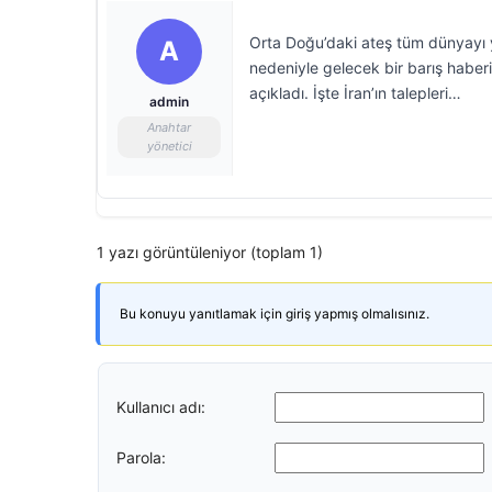
Orta Doğu’daki ateş tüm dünyayı y
A
nedeniyle gelecek bir barış haberi
açıkladı. İşte İran’ın talepleri…
admin
Anahtar
yönetici
1 yazı görüntüleniyor (toplam 1)
Bu konuyu yanıtlamak için giriş yapmış olmalısınız.
Kullanıcı adı:
Parola: