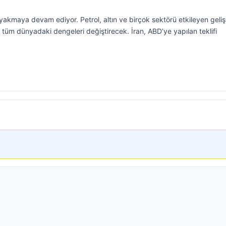
akmaya devam ediyor. Petrol, altın ve birçok sektörü etkileyen geli
 tüm dünyadaki dengeleri değiştirecek. İran, ABD’ye yapılan teklifi