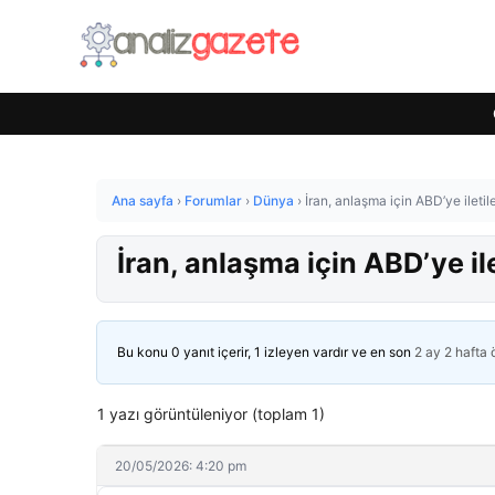
Ana sayfa
›
Forumlar
›
Dünya
›
İran, anlaşma için ABD’ye iletile
İran, anlaşma için ABD’ye ilet
Bu konu 0 yanıt içerir, 1 izleyen vardır ve en son
2 ay 2 hafta
1 yazı görüntüleniyor (toplam 1)
20/05/2026: 4:20 pm