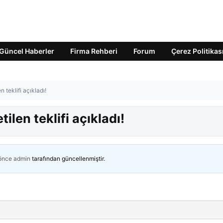
Güncel Haberler
Firma Rehberi
Forum
Çerez Politikas
n teklifi açıkladı!
ilen teklifi açıkladı!
 önce
admin
tarafından güncellenmiştir.