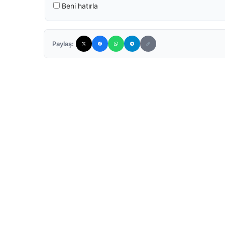
Beni hatırla
Paylaş: