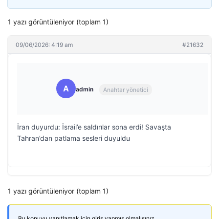
1 yazı görüntüleniyor (toplam 1)
09/06/2026: 4:19 am
#21632
A
admin
Anahtar yönetici
İran duyurdu: İsrail’e saldırılar sona erdi! Savaşta
Tahran’dan patlama sesleri duyuldu
1 yazı görüntüleniyor (toplam 1)
Bu konuyu yanıtlamak için giriş yapmış olmalısınız.