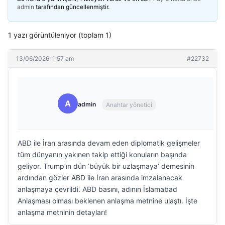
admin
tarafından güncellenmiştir.
1 yazı görüntüleniyor (toplam 1)
13/06/2026: 1:57 am
#22732
A
admin
Anahtar yönetici
ABD ile İran arasında devam eden diplomatik gelişmeler
tüm dünyanın yakınen takip ettiği konuların başında
geliyor. Trump’ın dün ‘büyük bir uzlaşmaya’ demesinin
ardından gözler ABD ile İran arasında imzalanacak
anlaşmaya çevrildi. ABD basını, adının İslamabad
Anlaşması olması beklenen anlaşma metnine ulaştı. İşte
anlaşma metninin detayları!