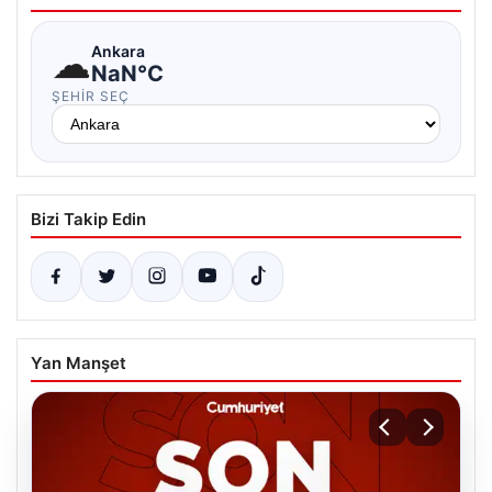
☁
Ankara
NaN°C
ŞEHIR SEÇ
Bizi Takip Edin
Yan Manşet