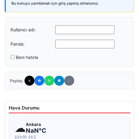
Bu konuyu yanıtlamak için giriş yapmış olmalısınız.
Kullanıcı adı:
Parola:
Beni hatırla
Paylaş:
Hava Durumu
☁
Ankara
NaN°C
ŞEHIR SEÇ