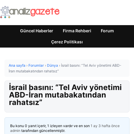
Güncel Haberler
Firma Rehberi
Forum
Çerez Politikası
Ana sayfa
›
Forumlar
›
Dünya
›
İsrail basını: “Tel Aviv yönetimi ABD-
İran mutabakatından rahatsız”
İsrail basını: “Tel Aviv yönetimi
ABD-İran mutabakatından
rahatsız”
Bu konu 0 yanıt içerir, 1 izleyen vardır ve en son
1 ay 3 hafta önce
admin
tarafından güncellenmiştir.