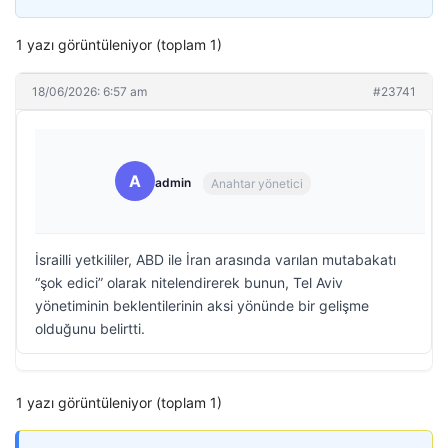
1 yazı görüntüleniyor (toplam 1)
18/06/2026: 6:57 am
#23741
A
admin
Anahtar yönetici
İsrailli yetkililer, ABD ile İran arasında varılan mutabakatı
“şok edici” olarak nitelendirerek bunun, Tel Aviv
yönetiminin beklentilerinin aksi yönünde bir gelişme
olduğunu belirtti.
1 yazı görüntüleniyor (toplam 1)