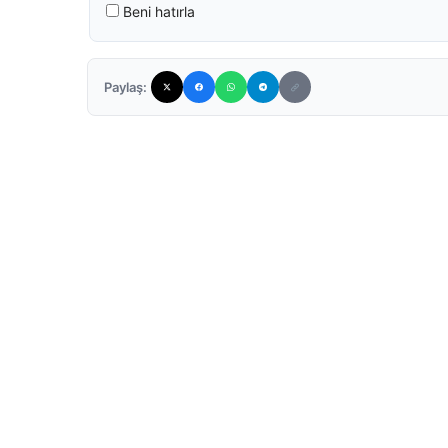
Beni hatırla
Paylaş: