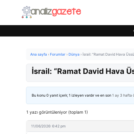
Ana sayfa
›
Forumlar
›
Dünya
›
İsrail: “Ramat David Hava Üssü
İsrail: “Ramat David Hava Ü
Bu konu 0 yanıt içerir, 1 izleyen vardır ve en son
1 ay 3 hafta
1 yazı görüntüleniyor (toplam 1)
11/06/2026: 6:42 pm