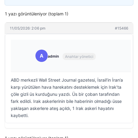
1 yazı görüntüleniyor (toplam 1)
11/05/2026: 2:06 pm
#15466
A
admin
Anahtar yönetici
ABD merkezli Wall Street Journal gazetesi, İsrail’in İran’a
karşı yürütülen hava harekatını desteklemek için Irak’ta
çöle gizli üs kurduğunu yazdı. Üs bir çoban tarafından
fark edildi. Irak askerlerinin bile haberinin olmadığı üsse
yaklaşan askerlere ateş açıldı, 1 Irak askeri hayatını
kaybetti.