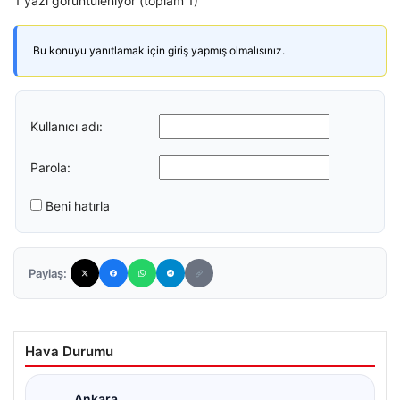
1 yazı görüntüleniyor (toplam 1)
Bu konuyu yanıtlamak için giriş yapmış olmalısınız.
Kullanıcı adı:
Parola:
Beni hatırla
Paylaş:
Hava Durumu
Ankara