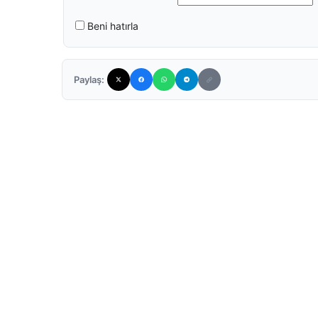
Beni hatırla
Paylaş: