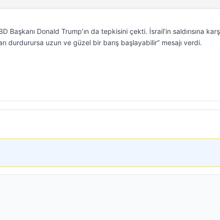
BD Başkanı Donald Trump’ın da tepkisini çekti. İsrail’in saldırısına karş
arı durdurursa uzun ve güzel bir barış başlayabilir” mesajı verdi.