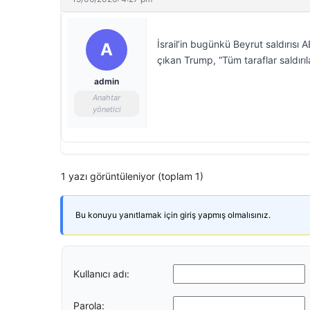
İsrail’in bugünkü Beyrut saldırısı A
A
çıkan Trump, “Tüm taraflar saldırıl
admin
Anahtar
yönetici
1 yazı görüntüleniyor (toplam 1)
Bu konuyu yanıtlamak için giriş yapmış olmalısınız.
Kullanıcı adı:
Parola: