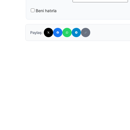
Beni hatırla
Paylaş: