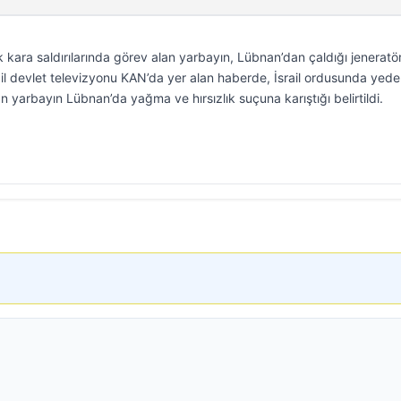
ik kara saldırılarında görev alan yarbayın, Lübnan’dan çaldığı jeneratö
srail devlet televizyonu KAN’da yer alan haberde, İsrail ordusunda yed
yarbayın Lübnan’da yağma ve hırsızlık suçuna karıştığı belirtildi.