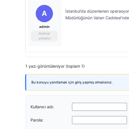
İstanbul’da düzenlenen operasyond
A
Müdürlüğünün Vatan Caddesi’ndeki
admin
Anahtar
yönetici
1 yazı görüntüleniyor (toplam 1)
Bu konuyu yanıtlamak için giriş yapmış olmalısınız.
Kullanıcı adı:
Parola: