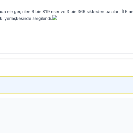
a ele geçirilen 6 bin 819 eser ve 3 bin 366 sikkeden bazıları, İl Emn
 yerleşkesinde sergilendi.