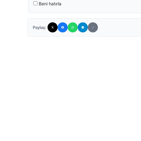
Beni hatırla
Paylaş: