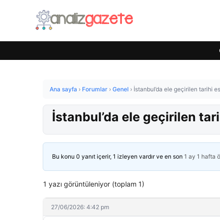
Ana sayfa
›
Forumlar
›
Genel
›
İstanbul’da ele geçirilen tarihi e
İstanbul’da ele geçirilen tar
Bu konu 0 yanıt içerir, 1 izleyen vardır ve en son
1 ay 1 hafta 
1 yazı görüntüleniyor (toplam 1)
27/06/2026: 4:42 pm