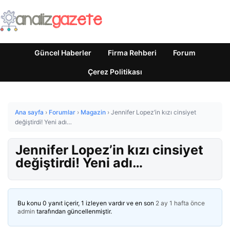
Güncel Haberler
Firma Rehberi
Forum
Çerez Politikası
Ana sayfa
›
Forumlar
›
Magazin
›
Jennifer Lopez’in kızı cinsiyet
değiştirdi! Yeni adı…
Jennifer Lopez’in kızı cinsiyet
değiştirdi! Yeni adı…
Bu konu 0 yanıt içerir, 1 izleyen vardır ve en son
2 ay 1 hafta önce
admin
tarafından güncellenmiştir.