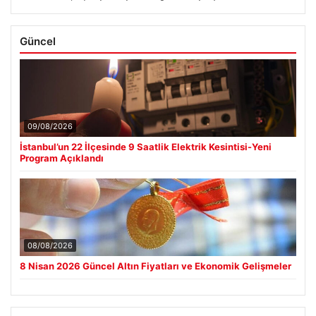
Güncel
09/08/2026
İstanbul’un 22 İlçesinde 9 Saatlik Elektrik Kesintisi-Yeni
Program Açıklandı
08/08/2026
8 Nisan 2026 Güncel Altın Fiyatları ve Ekonomik Gelişmeler