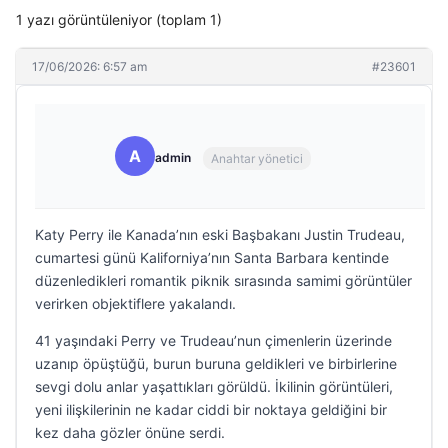
1 yazı görüntüleniyor (toplam 1)
17/06/2026: 6:57 am
#23601
A
admin
Anahtar yönetici
Katy Perry ile Kanada’nın eski Başbakanı Justin Trudeau,
cumartesi günü Kaliforniya’nın Santa Barbara kentinde
düzenledikleri romantik piknik sırasında samimi görüntüler
verirken objektiflere yakalandı.
41 yaşındaki Perry ve Trudeau’nun çimenlerin üzerinde
uzanıp öpüştüğü, burun buruna geldikleri ve birbirlerine
sevgi dolu anlar yaşattıkları görüldü. İkilinin görüntüleri,
yeni ilişkilerinin ne kadar ciddi bir noktaya geldiğini bir
kez daha gözler önüne serdi.