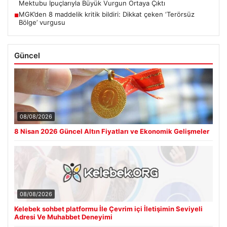
Mektubu İpuçlarıyla Büyük Vurgun Ortaya Çıktı
MGK’den 8 maddelik kritik bildiri: Dikkat çeken ‘Terörsüz
■
Bölge’ vurgusu
Güncel
08/08/2026
8 Nisan 2026 Güncel Altın Fiyatları ve Ekonomik Gelişmeler
08/08/2026
Kelebek sohbet platformu İle Çevrim içi İletişimin Seviyeli
Adresi Ve Muhabbet Deneyimi