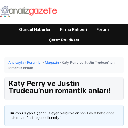
Güncel Haberler
Firma Rehberi
Forum
Çerez Politikası
Ana sayfa
›
Forumlar
›
Magazin
›
Katy Perry ve Justin Trudeau’nun
romantik anları!
Katy Perry ve Justin
Trudeau’nun romantik anları!
Bu konu 0 yanıt içerir, 1 izleyen vardır ve en son
1 ay 3 hafta önce
admin
tarafından güncellenmiştir.