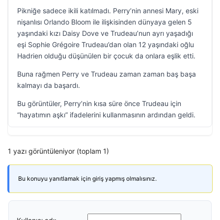
Pikniğe sadece ikili katılmadı. Perry’nin annesi Mary, eski
nişanlısı Orlando Bloom ile ilişkisinden dünyaya gelen 5
yaşındaki kızı Daisy Dove ve Trudeau’nun ayrı yaşadığı
eşi Sophie Grégoire Trudeau’dan olan 12 yaşındaki oğlu
Hadrien olduğu düşünülen bir çocuk da onlara eşlik etti.
Buna rağmen Perry ve Trudeau zaman zaman baş başa
kalmayı da başardı.
Bu görüntüler, Perry’nin kısa süre önce Trudeau için
“hayatımın aşkı” ifadelerini kullanmasının ardından geldi.
1 yazı görüntüleniyor (toplam 1)
Bu konuyu yanıtlamak için giriş yapmış olmalısınız.