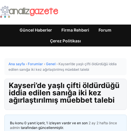
Güncel Haberler
Firma Rehberi
Forum
Çerez Politikası
Ana sayfa
›
Forumlar
›
Genel
›
Kayseri’de yaşlı çifti öldürdüğü iddia
edilen sanığa iki kez ağırlaştırılmış müebbet talebi
Kayseri’de yaşlı çifti öldürdüğü
iddia edilen sanığa iki kez
ağırlaştırılmış müebbet talebi
Bu konu 0 yanıt içerir, 1 izleyen vardır ve en son
2 ay 2 hafta önce
admin
tarafından güncellenmiştir.