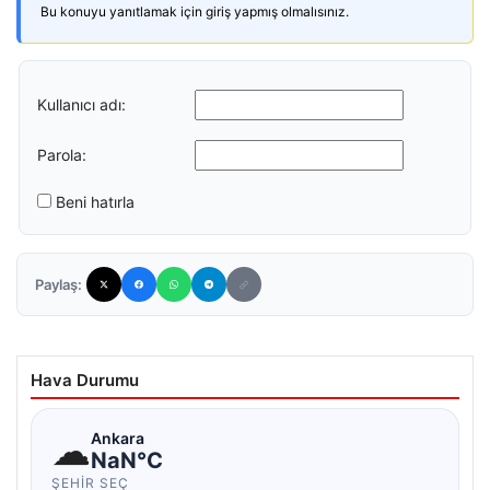
Bu konuyu yanıtlamak için giriş yapmış olmalısınız.
Kullanıcı adı:
Parola:
Beni hatırla
Paylaş:
Hava Durumu
☁
Ankara
NaN°C
ŞEHIR SEÇ