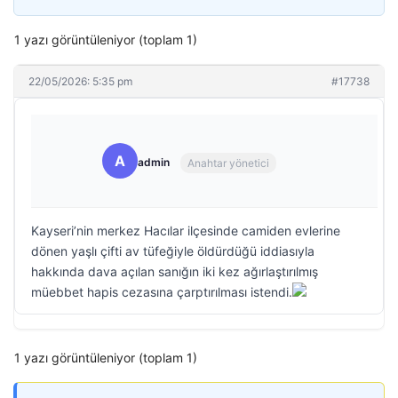
1 yazı görüntüleniyor (toplam 1)
22/05/2026: 5:35 pm
#17738
A
admin
Anahtar yönetici
Kayseri’nin merkez Hacılar ilçesinde camiden evlerine
dönen yaşlı çifti av tüfeğiyle öldürdüğü iddiasıyla
hakkında dava açılan sanığın iki kez ağırlaştırılmış
müebbet hapis cezasına çarptırılması istendi.
1 yazı görüntüleniyor (toplam 1)