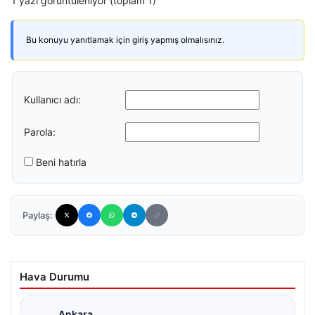
1 yazı görüntüleniyor (toplam 1)
Bu konuyu yanıtlamak için giriş yapmış olmalısınız.
Kullanıcı adı:
Parola:
Beni hatırla
Paylaş:
Hava Durumu
Ankara