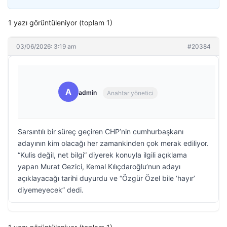
1 yazı görüntüleniyor (toplam 1)
03/06/2026: 3:19 am
#20384
A
admin
Anahtar yönetici
Sarsıntılı bir süreç geçiren CHP’nin cumhurbaşkanı
adayının kim olacağı her zamankinden çok merak ediliyor.
“Kulis değil, net bilgi” diyerek konuyla ilgili açıklama
yapan Murat Gezici, Kemal Kılıçdaroğlu’nun adayı
açıklayacağı tarihi duyurdu ve “Özgür Özel bile ‘hayır’
diyemeyecek” dedi.