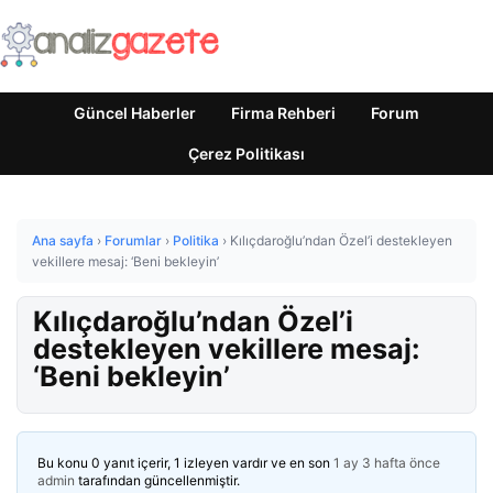
Güncel Haberler
Firma Rehberi
Forum
Çerez Politikası
Ana sayfa
›
Forumlar
›
Politika
›
Kılıçdaroğlu’ndan Özel’i destekleyen
vekillere mesaj: ‘Beni bekleyin’
Kılıçdaroğlu’ndan Özel’i
destekleyen vekillere mesaj:
‘Beni bekleyin’
Bu konu 0 yanıt içerir, 1 izleyen vardır ve en son
1 ay 3 hafta önce
admin
tarafından güncellenmiştir.