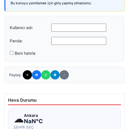
Bu konuyu yanıtlamak için giriş yapmış olmalısınız.
Kullanıcı adı:
Parola:
Beni hatırla
Paylaş:
Hava Durumu
☁
Ankara
NaN°C
ŞEHIR SEÇ