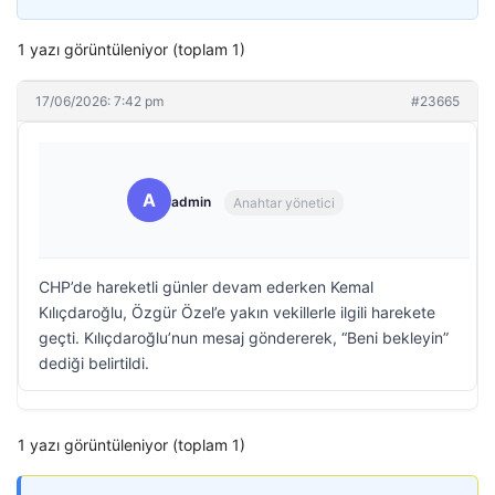
1 yazı görüntüleniyor (toplam 1)
17/06/2026: 7:42 pm
#23665
A
admin
Anahtar yönetici
CHP’de hareketli günler devam ederken Kemal
Kılıçdaroğlu, Özgür Özel’e yakın vekillerle ilgili harekete
geçti. Kılıçdaroğlu’nun mesaj göndererek, “Beni bekleyin”
dediği belirtildi.
1 yazı görüntüleniyor (toplam 1)