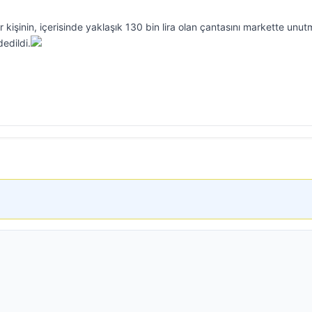
ir kişinin, içerisinde yaklaşık 130 bin lira olan çantasını markette unut
edildi.