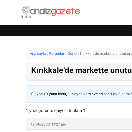
Ana sayfa
›
Forumlar
›
Genel
›
Kırıkkale’de markette unutulan ç
Kırıkkale’de markette unutu
Bu konu 0 yanıt içerir, 1 izleyen vardır ve en son
1 ay 3 hafta
1 yazı görüntüleniyor (toplam 1)
12/06/2026: 11:27 pm