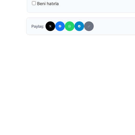
Beni hatırla
Paylaş: