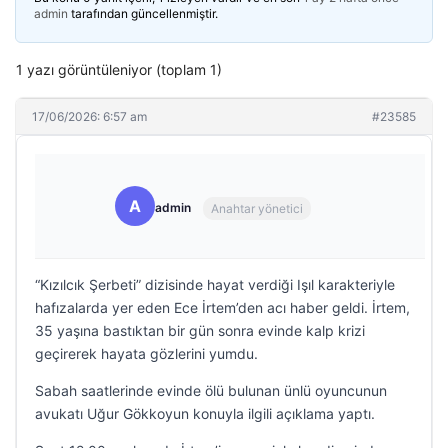
admin
tarafından güncellenmiştir.
1 yazı görüntüleniyor (toplam 1)
17/06/2026: 6:57 am
#23585
A
admin
Anahtar yönetici
“Kızılcık Şerbeti” dizisinde hayat verdiği Işıl karakteriyle
hafızalarda yer eden Ece İrtem’den acı haber geldi. İrtem,
35 yaşına bastıktan bir gün sonra evinde kalp krizi
geçirerek hayata gözlerini yumdu.
Sabah saatlerinde evinde ölü bulunan ünlü oyuncunun
avukatı Uğur Gökkoyun konuyla ilgili açıklama yaptı.