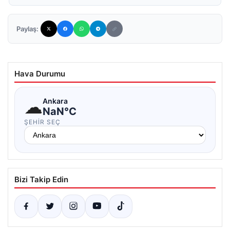
Paylaş:
Hava Durumu
☁
Ankara
NaN°C
ŞEHIR SEÇ
Bizi Takip Edin