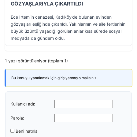
GÖZYAŞLARIYLA ÇIKARTILDI
Ece İrtem’in cenazesi, Kadıköy’de bulunan evinden
gözyaşları eşliğinde çıkarıldı. Yakınlarının ve aile fertlerinin
büyük üzüntü yaşadığı görülen anlar kısa sürede sosyal
medyada da gündem oldu.
1 yazı görüntüleniyor (toplam 1)
Bu konuyu yanıtlamak için giriş yapmış olmalısınız.
Kullanıcı adı:
Parola:
Beni hatırla