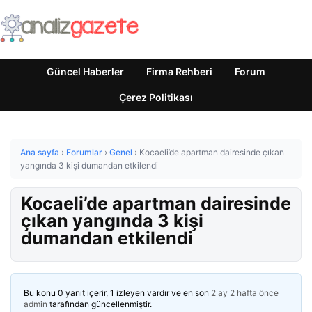
Güncel Haberler
Firma Rehberi
Forum
Çerez Politikası
Ana sayfa
›
Forumlar
›
Genel
›
Kocaeli’de apartman dairesinde çıkan
yangında 3 kişi dumandan etkilendi
Kocaeli’de apartman dairesinde
çıkan yangında 3 kişi
dumandan etkilendi
Bu konu 0 yanıt içerir, 1 izleyen vardır ve en son
2 ay 2 hafta önce
admin
tarafından güncellenmiştir.