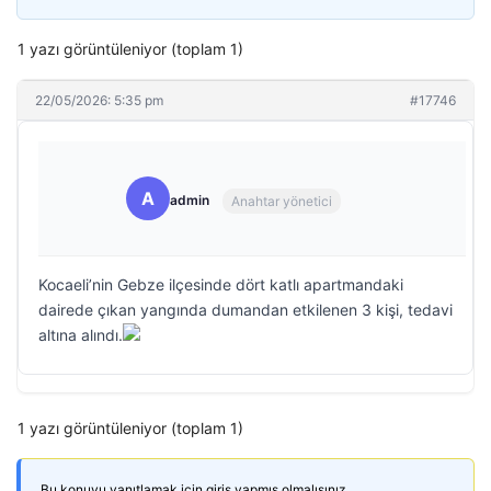
1 yazı görüntüleniyor (toplam 1)
22/05/2026: 5:35 pm
#17746
A
admin
Anahtar yönetici
Kocaeli’nin Gebze ilçesinde dört katlı apartmandaki
dairede çıkan yangında dumandan etkilenen 3 kişi, tedavi
altına alındı.
1 yazı görüntüleniyor (toplam 1)
Bu konuyu yanıtlamak için giriş yapmış olmalısınız.