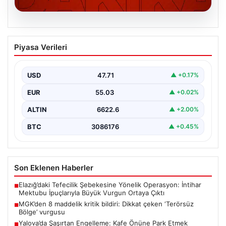
06.08.2026
MGK’den 8 maddelik kritik bildiri: Dikkat
Piyasa Verileri
çeken ‘Terörsüz Bölge’ vurgusu
USD
47.71
▲ +0.17%
EUR
55.03
▲ +0.02%
ALTIN
6622.6
▲ +2.00%
BTC
3086176
▲ +0.45%
Son Eklenen Haberler
Elazığ’daki Tefecilik Şebekesine Yönelik Operasyon: İntihar
■
Mektubu İpuçlarıyla Büyük Vurgun Ortaya Çıktı
MGK’den 8 maddelik kritik bildiri: Dikkat çeken ‘Terörsüz
■
Bölge’ vurgusu
Yalova’da Şaşırtan Engelleme: Kafe Önüne Park Etmek
■