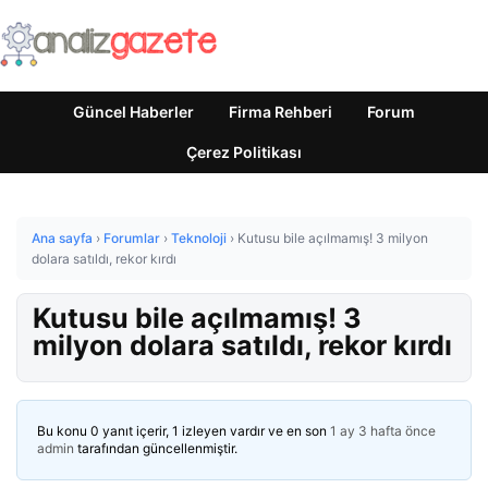
Güncel Haberler
Firma Rehberi
Forum
Çerez Politikası
Ana sayfa
›
Forumlar
›
Teknoloji
›
Kutusu bile açılmamış! 3 milyon
dolara satıldı, rekor kırdı
Kutusu bile açılmamış! 3
milyon dolara satıldı, rekor kırdı
Bu konu 0 yanıt içerir, 1 izleyen vardır ve en son
1 ay 3 hafta önce
admin
tarafından güncellenmiştir.