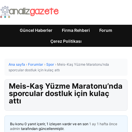
Güncel Haberler
Firma Rehberi
Forum
Çerez Politikası
Ana sayfa
›
Forumlar
›
Spor
›
Meis-Kaş Yüzme Maratonu’nda
sporcular dostluk için kulaç attı
Meis-Kaş Yüzme Maratonu’nda
sporcular dostluk için kulaç
attı
Bu konu 0 yanıt içerir, 1 izleyen vardır ve en son
1 ay 1 hafta önce
admin
tarafından güncellenmiştir.