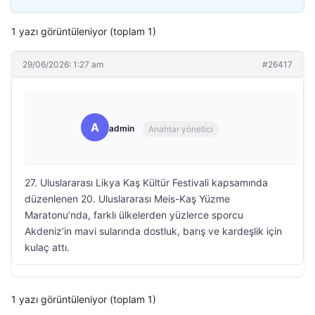
1 yazı görüntüleniyor (toplam 1)
29/06/2026: 1:27 am
#26417
A
admin
Anahtar yönetici
27. Uluslararası Likya Kaş Kültür Festivali kapsamında
düzenlenen 20. Uluslararası Meis-Kaş Yüzme
Maratonu’nda, farklı ülkelerden yüzlerce sporcu
Akdeniz’in mavi sularında dostluk, barış ve kardeşlik için
kulaç attı.
1 yazı görüntüleniyor (toplam 1)