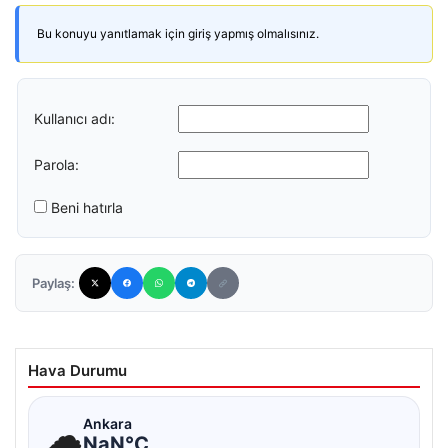
Bu konuyu yanıtlamak için giriş yapmış olmalısınız.
Kullanıcı adı:
Parola:
Beni hatırla
Paylaş:
Hava Durumu
☁
Ankara
NaN°C