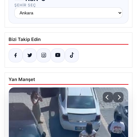
ŞEHIR SEÇ
Bizi Takip Edin
Yan Manşet