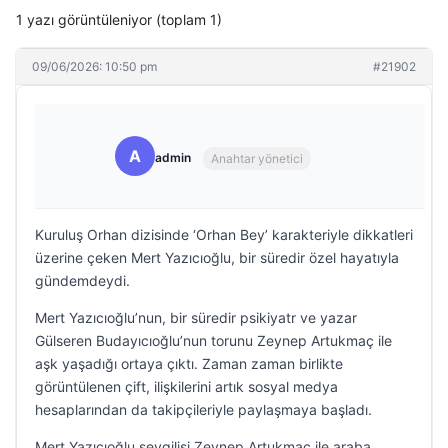
1 yazı görüntüleniyor (toplam 1)
09/06/2026: 10:50 pm
#21902
A
admin
Anahtar yönetici
Kuruluş Orhan dizisinde ‘Orhan Bey’ karakteriyle dikkatleri
üzerine çeken Mert Yazıcıoğlu, bir süredir özel hayatıyla
gündemdeydi.
Mert Yazıcıoğlu’nun, bir süredir psikiyatr ve yazar
Gülseren Budayıcıoğlu’nun torunu Zeynep Artukmaç ile
aşk yaşadığı ortaya çıktı. Zaman zaman birlikte
görüntülenen çift, ilişkilerini artık sosyal medya
hesaplarından da takipçileriyle paylaşmaya başladı.
Mert Yazıcıoğlu sevgilisi Zeynep Artukmaç ile araba