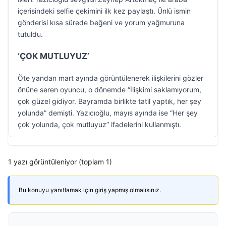
içerisindeki selfie çekimini ilk kez paylaştı. Ünlü ismin
gönderisi kısa sürede beğeni ve yorum yağmuruna
tutuldu.
‘ÇOK MUTLUYUZ’
Öte yandan mart ayında görüntülenerek ilişkilerini gözler
önüne seren oyuncu, o dönemde “İlişkimi saklamıyorum,
çok güzel gidiyor. Bayramda birlikte tatil yaptık, her şey
yolunda” demişti. Yazıcıoğlu, mayıs ayında ise “Her şey
çok yolunda, çok mutluyuz” ifadelerini kullanmıştı.
1 yazı görüntüleniyor (toplam 1)
Bu konuyu yanıtlamak için giriş yapmış olmalısınız.