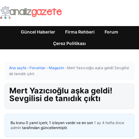
Güncel Haberler
Firma Rehberi
Forum
Çerez Politikası
Ana sayfa
›
Forumlar
›
Magazin
›
Mert Yazıcıoğlu aşka geldi! Sevgilisi
de tanıdık çıktı
Mert Yazıcıoğlu aşka geldi!
Sevgilisi de tanıdık çıktı
Bu konu 0 yanıt içerir, 1 izleyen vardır ve en son
1 ay 4 hafta önce
admin
tarafından güncellenmiştir.