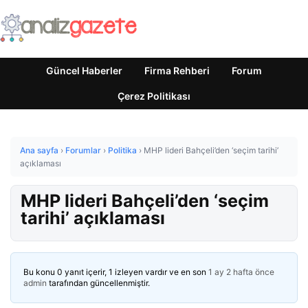
Güncel Haberler
Firma Rehberi
Forum
Çerez Politikası
Ana sayfa
›
Forumlar
›
Politika
›
MHP lideri Bahçeli’den ‘seçim tarihi’
açıklaması
MHP lideri Bahçeli’den ‘seçim
tarihi’ açıklaması
Bu konu 0 yanıt içerir, 1 izleyen vardır ve en son
1 ay 2 hafta önce
admin
tarafından güncellenmiştir.