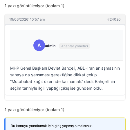
1 yazı görüntüleniyor (toplam 1)
19/06/2026: 10:57 am
#24020
A
admin
Anahtar yönetici
MHP Genel Başkanı Devlet Bahçeli, ABD-İran anlaşmasının
sahaya da yansıması gerektiğine dikkat çekip
“Mutabakat kağıt üzerinde kalmamalı.” dedi. Bahçeli’nin
seçim tarihiyle ilgili yaptığı çıkış ise gündem oldu.
1 yazı görüntüleniyor (toplam 1)
Bu konuyu yanıtlamak için giriş yapmış olmalısınız.