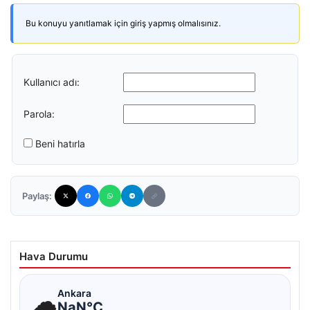
Bu konuyu yanıtlamak için giriş yapmış olmalısınız.
Kullanıcı adı:
Parola:
Beni hatırla
Paylaş:
Hava Durumu
☁
Ankara
NaN°C