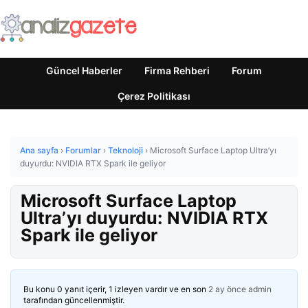
Güncel Haberler
Firma Rehberi
Forum
Çerez Politikası
Ana sayfa
›
Forumlar
›
Teknoloji
›
Microsoft Surface Laptop Ultra’yı
duyurdu: NVIDIA RTX Spark ile geliyor
Microsoft Surface Laptop
Ultra’yı duyurdu: NVIDIA RTX
Spark ile geliyor
Bu konu 0 yanıt içerir, 1 izleyen vardır ve en son
2 ay önce
admin
tarafından güncellenmiştir.