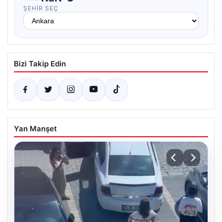
ŞEHIR SEÇ
Bizi Takip Edin
Yan Manşet