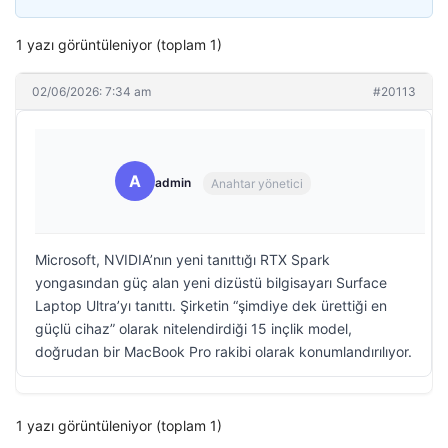
1 yazı görüntüleniyor (toplam 1)
02/06/2026: 7:34 am
#20113
A
admin
Anahtar yönetici
Microsoft, NVIDIA’nın yeni tanıttığı RTX Spark
yongasından güç alan yeni dizüstü bilgisayarı Surface
Laptop Ultra’yı tanıttı. Şirketin “şimdiye dek ürettiği en
güçlü cihaz” olarak nitelendirdiği 15 inçlik model,
doğrudan bir MacBook Pro rakibi olarak konumlandırılıyor.
1 yazı görüntüleniyor (toplam 1)