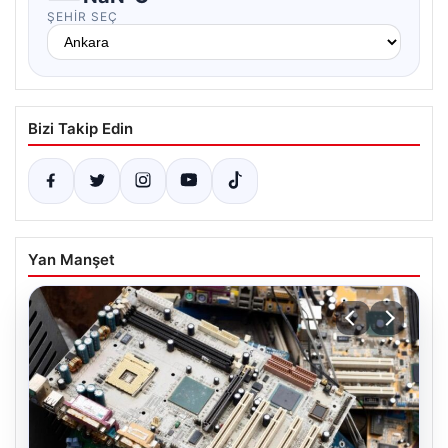
ŞEHIR SEÇ
Bizi Takip Edin
Yan Manşet