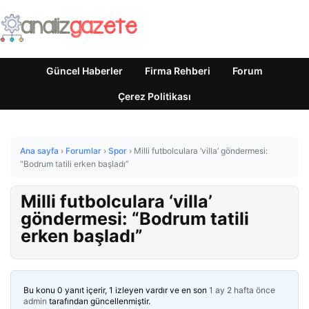
Güncel Haberler
Firma Rehberi
Forum
Çerez Politikası
Ana sayfa
›
Forumlar
›
Spor
›
Milli futbolculara ‘villa’ göndermesi:
“Bodrum tatili erken başladı”
Milli futbolculara ‘villa’
göndermesi: “Bodrum tatili
erken başladı”
Bu konu 0 yanıt içerir, 1 izleyen vardır ve en son
1 ay 2 hafta önce
admin
tarafından güncellenmiştir.