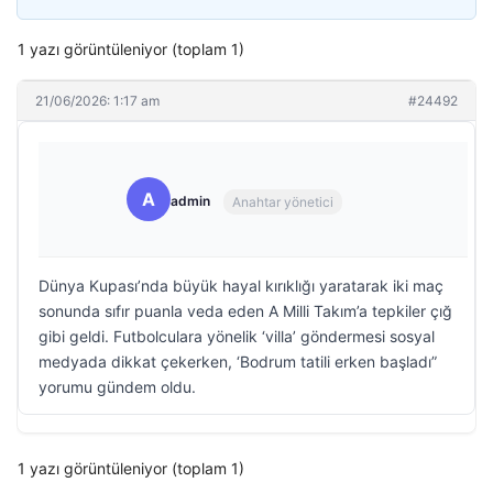
1 yazı görüntüleniyor (toplam 1)
21/06/2026: 1:17 am
#24492
A
admin
Anahtar yönetici
Dünya Kupası’nda büyük hayal kırıklığı yaratarak iki maç
sonunda sıfır puanla veda eden A Milli Takım’a tepkiler çığ
gibi geldi. Futbolculara yönelik ‘villa’ göndermesi sosyal
medyada dikkat çekerken, ‘Bodrum tatili erken başladı”
yorumu gündem oldu.
1 yazı görüntüleniyor (toplam 1)