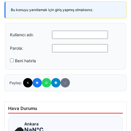
Bu konuyu yanıtlamak için giriş yapmış olmalısınız.
Kullanıcı adı:
Parola:
Beni hatırla
Paylaş:
Hava Durumu
☁
Ankara
NaN°C