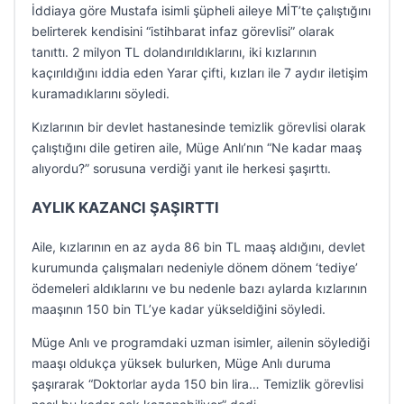
İddiaya göre Mustafa isimli şüpheli aileye MİT’te çalıştığını
belirterek kendisini “istihbarat infaz görevlisi” olarak
tanıttı. 2 milyon TL dolandırıldıklarını, iki kızlarının
kaçırıldığını iddia eden Yarar çifti, kızları ile 7 aydır iletişim
kuramadıklarını söyledi.
Kızlarının bir devlet hastanesinde temizlik görevlisi olarak
çalıştığını dile getiren aile, Müge Anlı’nın “Ne kadar maaş
alıyordu?” sorusuna verdiği yanıt ile herkesi şaşırttı.
AYLIK KAZANCI ŞAŞIRTTI
Aile, kızlarının en az ayda 86 bin TL maaş aldığını, devlet
kurumunda çalışmaları nedeniyle dönem dönem ‘tediye’
ödemeleri aldıklarını ve bu nedenle bazı aylarda kızlarının
maaşının 150 bin TL’ye kadar yükseldiğini söyledi.
Müge Anlı ve programdaki uzman isimler, ailenin söylediği
maaşı oldukça yüksek bulurken, Müge Anlı duruma
şaşırarak “Doktorlar ayda 150 bin lira… Temizlik görevlisi