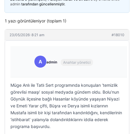
admin
tarafından güncellenmiştir.
1 yazı görüntüleniyor (toplam 1)
23/05/2026: 8:21 am
#18010
A
admin
Anahtar yönetici
Müge Anlı ile Tatlı Sert programında konuşulan ‘temizlik
görevlisi maaşı’ sosyal medyada gündem oldu. Bolu’nun
Göynük ilçesine bağlı Hasanlar köyünde yaşayan Niyazi
ve Emeti Yarar çifti, Büşra ve Derya isimli kızlarının
Mustafa isimli bir kişi tarafından kandırıldığını, kendilerinin
‘istihbarat’ yalanıyla dolandırıldıklarını iddia ederek
programa başvurdu.