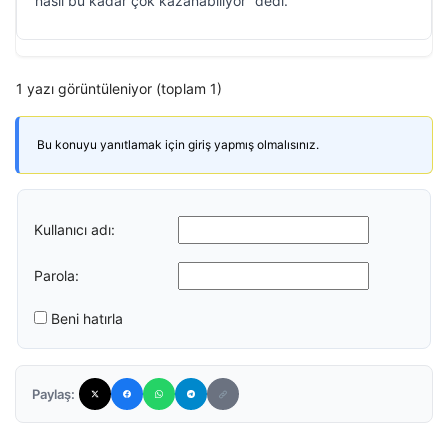
nasıl bu kadar çok kazanabiliyor” dedi.
1 yazı görüntüleniyor (toplam 1)
Bu konuyu yanıtlamak için giriş yapmış olmalısınız.
Kullanıcı adı:
Parola:
Beni hatırla
Paylaş: