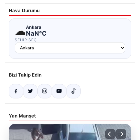
Hava Durumu
☁
Ankara
NaN°C
ŞEHIR SEÇ
Bizi Takip Edin
Yan Manşet