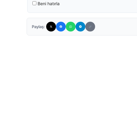
Beni hatırla
Paylaş: