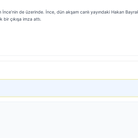
 İnce’nin de üzerinde. İnce, dün akşam canlı yayındaki Hakan Bayra
bir çıkışa imza attı.