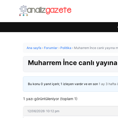
Ana sayfa
›
Forumlar
›
Politika
›
Muharrem İnce canlı yayına m
Muharrem İnce canlı yayına
Bu konu 0 yanıt içerir, 1 izleyen vardır ve en son
1 ay 3 hafta
1 yazı görüntüleniyor (toplam 1)
12/06/2026: 10:12 pm